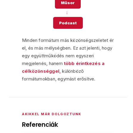
Műsor
→
Podcast
Minden formátum más közönségszeletet ér
el, és más mélységben. Ez azt jelenti, hogy
egy együttműködés nem egyszeri
megjelenés, hanem
több érintkezés a
célközönséggel,
különböző
formátumokban, egymást erősítve.
AKIKKEL MÁR DOLGOZTUNK
Referenciák