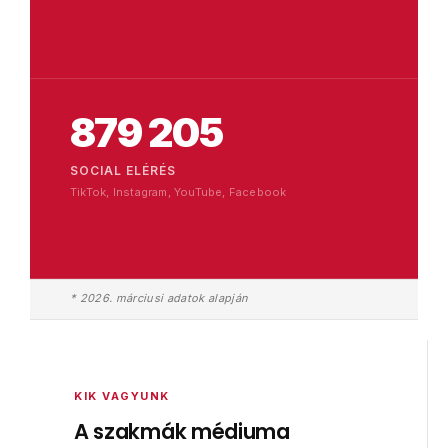
879 205
SOCIAL ELÉRÉS
TikTok, Instagram, YouTube, Facebook
* 2026. márciusi adatok alapján
KIK VAGYUNK
A szakmák médiuma