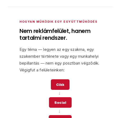
HOGYAN MŰKÖDIK EGY EGYÜTTMŰKÖDÉS
Nem reklámfelület, hanem
tartalmi rendszer.
Egy téma — legyen az egy szakma, egy
szakember története vagy egy munkahelyi
bepillantás — nem egy posztban végződik.
Végigfut a felületeinken:
Cikk
→
Social
→