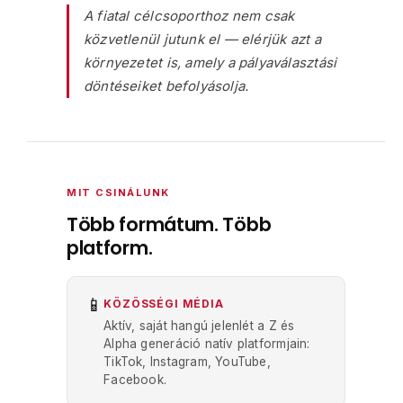
A fiatal célcsoporthoz nem csak
közvetlenül jutunk el — elérjük azt a
környezetet is, amely a pályaválasztási
döntéseiket befolyásolja.
MIT CSINÁLUNK
Több formátum. Több
platform.
📱
KÖZÖSSÉGI MÉDIA
Aktív, saját hangú jelenlét a Z és
Alpha generáció natív platformjain:
TikTok, Instagram, YouTube,
Facebook.