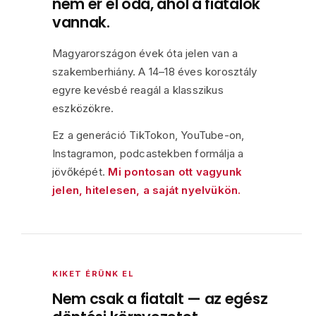
nem ér el oda, ahol a fiatalok
vannak.
Magyarországon évek óta jelen van a
szakemberhiány. A 14–18 éves korosztály
egyre kevésbé reagál a klasszikus
eszközökre.
Ez a generáció TikTokon, YouTube-on,
Instagramon, podcastekben formálja a
jövőképét.
Mi pontosan ott vagyunk
jelen, hitelesen, a saját nyelvükön.
KIKET ÉRÜNK EL
Nem csak a fiatalt — az egész