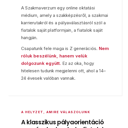
A Szakmaverzum egy online oktatási
médium, amely a szakképzésről, a szakmai
karrierutakról és a pályaválasztásról szól a
fiatalok saját platformjain, a fiatalok saját
hangján.
Csapatunk fele maga is Z generációs.
Nem
róluk beszélünk, hanem velük
dolgozunk együtt.
Ez az oka, hogy
hitelesen tudunk megjelenni ott, ahol a 14–
24 évesek valóban vannak.
A HELYZET, AMIRE VÁLASZOLUNK
A klasszikus pályaorientáció